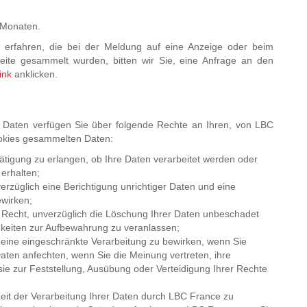
 Monaten.
erfahren, die bei der Meldung auf eine Anzeige oder beim
tseite gesammelt wurden, bitten wir Sie, eine Anfrage an den
ink
anklicken.
aten verfügen Sie über folgende Rechte an Ihren, von LBC
Cookies gesammelten Daten:
ätigung zu erlangen, ob Ihre Daten verarbeitet werden oder
 erhalten;
erzüglich eine Berichtigung unrichtiger Daten und eine
ewirken;
r Recht, unverzüglich die Löschung Ihrer Daten unbeschadet
gkeiten zur Aufbewahrung zu veranlassen;
 eine eingeschränkte Verarbeitung zu bewirken, wenn Sie
Daten anfechten, wenn Sie die Meinung vertreten, ihre
 sie zur Feststellung, Ausübung oder Verteidigung Ihrer Rechte
zeit der Verarbeitung Ihrer Daten durch LBC France zu