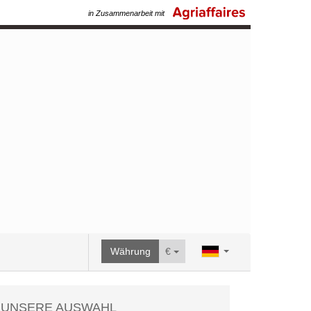
in Zusammenarbeit mit
Währung
€
UNSERE AUSWAHL