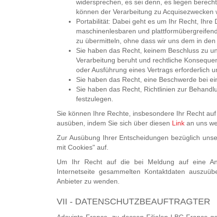
widersprechen, es sei denn, es liegen berech
können der Verarbeitung zu Acquisezwecken 
Portabilität: Dabei geht es um Ihr Recht, Ihre
maschinenlesbaren und plattformübergreifen
zu übermitteln, ohne dass wir uns dem in den
Sie haben das Recht, keinem Beschluss zu unte
Verarbeitung beruht und rechtliche Konsequenz
oder Ausführung eines Vertrags erforderlich u
Sie haben das Recht, eine Beschwerde bei ein
Sie haben das Recht, Richtlinien zur Behand
festzulegen.
Sie können Ihre Rechte, insbesondere Ihr Recht auf
ausüben, indem Sie sich über diesen
Link
an uns w
Zur Ausübung Ihrer Entscheidungen bezüglich unse
mit Cookies" auf.
Um Ihr Recht auf die bei Meldung auf eine Anz
Internetseite gesammelten Kontaktdaten auszuüb
Anbieter zu wenden.
VII - DATENSCHUTZBEAUFTRAGTER