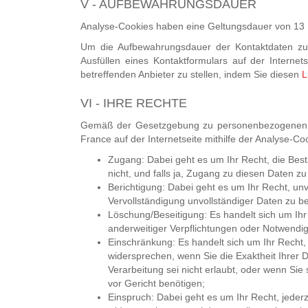
V - AUFBEWAHRUNGSDAUER
Analyse-Cookies haben eine Geltungsdauer von 13
Um die Aufbewahrungsdauer der Kontaktdaten zu 
Ausfüllen eines Kontaktformulars auf der Interne
betreffenden Anbieter zu stellen, indem Sie diesen
L
VI - IHRE RECHTE
Gemäß der Gesetzgebung zu personenbezogenen D
France auf der Internetseite mithilfe der Analyse-
Zugang: Dabei geht es um Ihr Recht, die Best
nicht, und falls ja, Zugang zu diesen Daten zu
Berichtigung: Dabei geht es um Ihr Recht, unv
Vervollständigung unvollständiger Daten zu b
Löschung/Beseitigung: Es handelt sich um Ih
anderweitiger Verpflichtungen oder Notwendi
Einschränkung: Es handelt sich um Ihr Recht,
widersprechen, wenn Sie die Exaktheit Ihrer 
Verarbeitung sei nicht erlaubt, oder wenn Sie
vor Gericht benötigen;
Einspruch: Dabei geht es um Ihr Recht, jeder