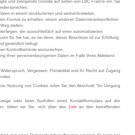
tigte und zwingende Gründe auf seiten von LBC France vor. Sie
widersprechen;
 Daten in einem strukturierten und weitverbreiteten,
den Format zu erhalten, einem anderen Datenverantwortlichen
 Weg stellen;
rliegen, der ausschließlich auf einer automatisierten
en für Sie hat, es sei denn, dieser Beschluss ist zur Erfüllung
nd gesetzlich befugt;
er Kontrollbehörde einzureichen;
lung Ihrer personenbezogenen Daten im Falle Ihres Ablebens
 Widerspruch, Vergessen, Portabilität und Ihr Recht auf Zugang
enden.
rer Nutzung von Cookies rufen Sie den Abschnitt "Ihr Umgang
eige oder beim Ausfüllen eines Kontaktformulars auf der
en, bitten wir Sie, sich über den
Link
an den betreffenden