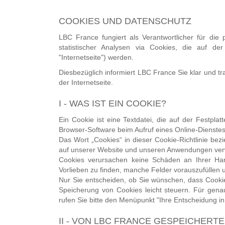
COOKIES UND DATENSCHUTZ
LBC France fungiert als Verantwortlicher für di
statistischer Analysen via Cookies, die auf der
"Internetseite") werden.
Diesbezüglich informiert LBC France Sie klar und t
der Internetseite.
I - WAS IST EIN COOKIE?
Ein Cookie ist eine Textdatei, die auf der Festplat
Browser-Software beim Aufruf eines Online-Dienstes
Das Wort „Cookies“ in dieser Cookie-Richtlinie bezi
auf unserer Website und unseren Anwendungen ve
Cookies verursachen keine Schäden an Ihrer Hard
Vorlieben zu finden, manche Felder vorauszufüllen
Nur Sie entscheiden, ob Sie wünschen, dass Cooki
Speicherung von Cookies leicht steuern. Für gena
rufen Sie bitte den Menüpunkt "Ihre Entscheidung in
II - VON LBC FRANCE GESPEICHER