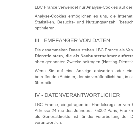
LBC France verwendet nur Analyse-Cookies auf der I
Analyse-Cookies ermöglichen es uns, die Interne
Statistiken, Besuchs- und Nutzungsanzahl (besuch
optimieren.
III - EMPFÄNGER VON DATEN
Die gesammelten Daten stehen LBC France als Vera
Dienstleistern, die als Nachunternehmer auftret
oben genannten Zwecke beitragen (Hosting-Dienstlei
Wenn Sie auf eine Anzeige antworten oder ein 
betreffenden Anbieter, der sie veröffentlicht hat, in
übermittelt.
IV - DATENVERANTWORTLICHER
LBC France, eingetragen im Handelsregister von P
Adresse 24 rue des Jeûneurs, 75002 Paris, Frankre
als Generaldirektor ist für die Verarbeitung der
verantwortlich.