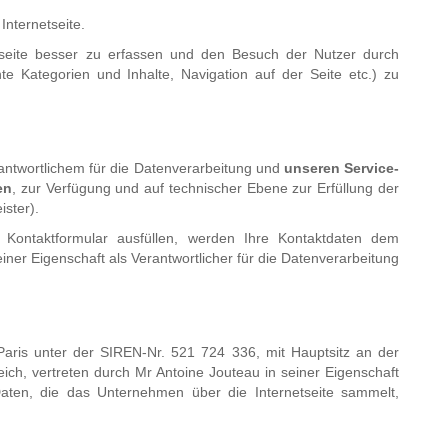
nternetseite.
tseite besser zu erfassen und den Besuch der Nutzer durch
te Kategorien und Inhalte, Navigation auf der Seite etc.) zu
ntwortlichem für die Datenverarbeitung und
unseren Service-
en
, zur Verfügung und auf technischer Ebene zur Erfüllung der
ster).
Kontaktformular ausfüllen, werden Ihre Kontaktdaten dem
 seiner Eigenschaft als Verantwortlicher für die Datenverarbeitung
aris unter der SIREN-Nr. 521 724 336, mit Hauptsitz an der
ich, vertreten durch Mr Antoine Jouteau in seiner Eigenschaft
 Daten, die das Unternehmen über die Internetseite sammelt,