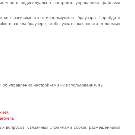
зможность индивидуально настроить управление файлами
ется в зависимости от используемого браузера. Перейдите
kie в вашем браузере, чтобы узнать, как внести желаемые
 об управлении настройками их использования, вы
kies/
,
artners/
бых вопросов, связанных с файлами cookie, размещенными