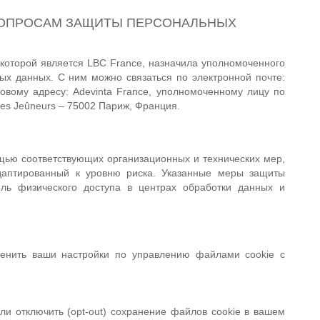
 ВОПРОСАМ ЗАЩИТЫ ПЕРСОНАЛЬНЫХ
 которой является LBC France, назначила уполномоченного
ых данных. С ним можно связаться по электронной почте:
чтовому адресу: Adevinta France, уполномоченному лицу по
es Jeûneurs – 75002 Париж, Франция.
ью соответствующих организационных и технических мер,
адаптированный к уровню риска. Указанные меры защиты
оль физического доступа в центрах обработки данных и
енить ваши настройки по управлению файлами cookie с
ли отключить (opt-out) сохранение файлов cookie в вашем