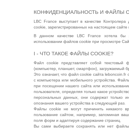
КОНФИДЕНЦИАЛЬНОСТЬ И ФАЙЛЫ C
LBC France выступает в качестве Контролера
cookie, зарегистрированных на настоящем сайте 
В данном качестве LBC France хотела бы
использовании файлов cookie при просмотре Сай
I - ЧТО ТАКОЕ ФАЙЛЫ COOKIE?
Файл cookie представляет собой текстовый 
(компьютер, планшет, смартфон), загружаемый б
Это означает, что файл cookie сайта leboncoin.f
с компьютера или мобильного устройства. Файл
при посещении нашего сайта или использовани
пользователя, определяя только какое устройств
персональных данных, они содержат только и
опознания вашего устройства в следующий раз.
Файлы cookie не могут причинить никакого вр
пользование сайтом, например, запоминая ваш
поля форм и адаптируя содержание страниц.
Вы сами выбираете сохранять или нет файлы 