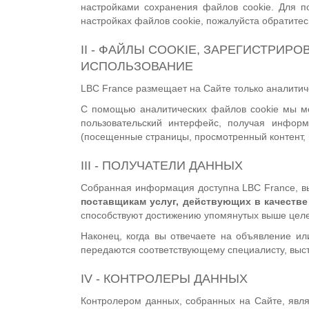
настройками сохранения файлов cookie. Для 
настройках файлов cookie, пожалуйста обратитес
II - ФАЙЛЫ COOKIE, ЗАРЕГИСТРИРО
ИСПОЛЬЗОВАНИЕ
LBC France размещает на Сайте только аналитич
С помощью аналитических файлов cookie мы мо
пользовательский интерфейс, получая инфор
(посещенные страницы, просмотренный контент, 
III - ПОЛУЧАТЕЛИ ДАННЫХ
Собранная информация доступна LBC France, вы
поставщикам услуг, действующих в качеств
способствуют достижению упомянутых выше целей
Наконец, когда вы отвечаете на объявление и
передаются соответствующему специалисту, выс
IV - КОНТРОЛЕРЫ ДАННЫХ
Контролером данных, собранных на Сайте, явля