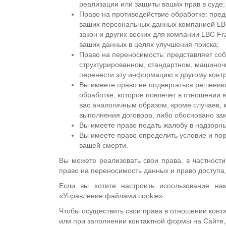
реализации или защиты ваших прав в суде;
Право на противодействие обработке: пред
ваших персональных данных компанией LBC 
закон и других веских для компании LBC Fr
ваших данных в целях улучшения поиска;
Право на переносимость: представляет со
структурированном, стандартном, машино
перенести эту информацию к другому конт
Вы имеете право не подвергаться решению
обработке, которое повлечет в отношении 
вас аналогичным образом, кроме случаев, 
выполнения договора, либо обосновано за
Вы имеете право подать жалобу в надзорны
Вы имеете право определить условие и по
вашей смерти.
Вы можете реализовать свои права, в частности
право на переносимость данных и право доступа,
Если вы хотите настроить использование на
«Управление файлами cookie».
Чтобы осуществить свои права в отношении конт
или при заполнении контактной формы на Сайте,