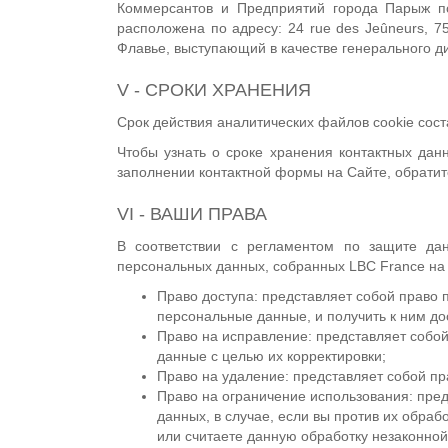
Коммерсантов и Предприятий города Парыж п
расположена по адресу: 24 rue des Jeûneurs, 7
Флавье, выступающий в качестве генерального д
V - СРОКИ ХРАНЕНИЯ
Срок действия аналитических файлов cookie сост
Чтобы узнать о сроке хранения контактных да
заполнении контактной формы на Сайте, обратит
VI - ВАШИ ПРАВА
В соответствии с регламентом по защите д
персональных данных, собранных LBC France на 
Право доступа: представляет собой право 
персональные данные, и получить к ним до
Право на исправление: представляет собо
данные с целью их корректировки;
Право на удаление: представляет собой пр
Право на ограничение использования: пред
данных, в случае, если вы против их обра
или считаете данную обработку незаконной,