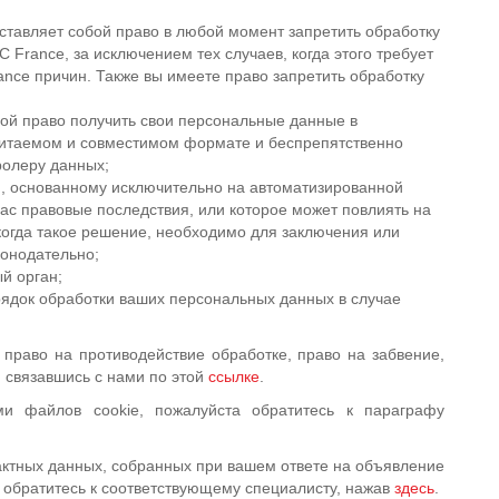
ставляет собой право в любой момент запретить обработку
France, за исключением тех случаев, когда этого требует
ance причин. Также вы имеете право запретить обработку
бой право получить свои персональные данные в
читаемом и совместимом формате и беспрепятственно
ролеру данных;
, основанному исключительно на автоматизированной
вас правовые последствия, или которое может повлиять на
когда такое решение, необходимо для заключения или
конодательно;
й орган;
рядок обработки ваших персональных данных в случае
 право на противодействие обработке, право на забвение,
 связавшись с нами по этой
ссылке
.
ми файлов cookie, пожалуйста обратитесь к параграфу
актных данных, собранных при вашем ответе на объявление
 обратитесь к соответствующему специалисту, нажав
здесь
.