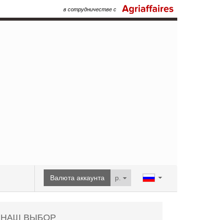
в сотрудничестве с
Валюта аккаунта
p.
НАШ ВЫБОР