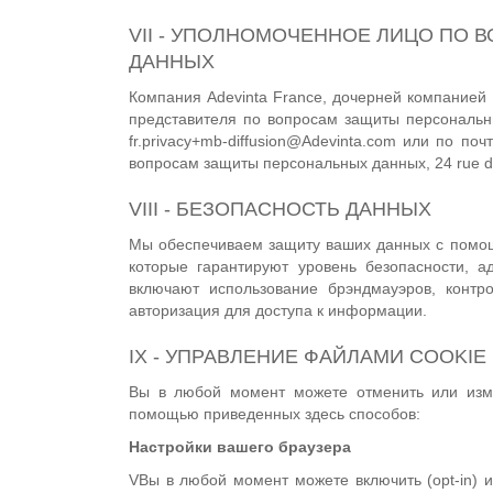
VII - УПОЛНОМОЧЕННОЕ ЛИЦО ПО
ДАННЫХ
Компания Adevinta France, дочерней компанией
представителя по вопросам защиты персональн
fr.privacy+mb-diffusion@Adevinta.com или по по
вопросам защиты персональных данных, 24 rue d
VIII - БЕЗОПАСНОСТЬ ДАННЫХ
Мы обеспечиваем защиту ваших данных с помощ
которые гарантируют уровень безопасности, 
включают использование брэндмауэров, контр
авторизация для доступа к информации.
IX - УПРАВЛЕНИЕ ФАЙЛАМИ COOKIE
Вы в любой момент можете отменить или изм
помощью приведенных здесь способов:
Настройки вашего браузера
VВы в любой момент можете включить (opt-in) и