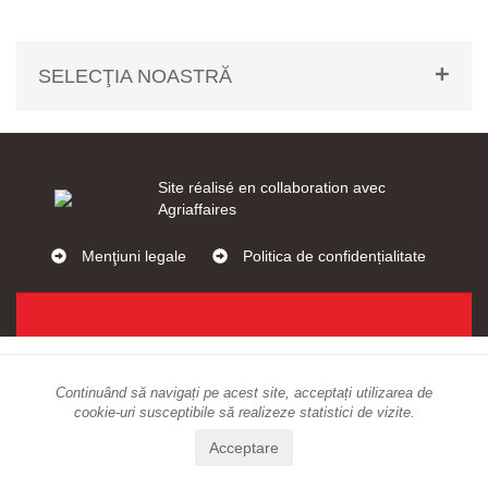
SELECŢIA NOASTRĂ
Site réalisé en collaboration avec
Agriaffaires
Menţiuni legale
Politica de confidențialitate
Continuând să navigați pe acest site, acceptați utilizarea de
cookie-uri susceptibile să realizeze statistici de vizite.
Acceptare