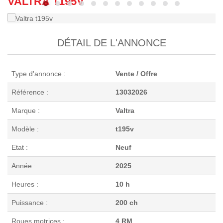
VALTRA T195V
DÉTAIL DE L'ANNONCE
Type d'annonce :
Vente / Offre
Référence :
13032026
Marque :
Valtra
Modèle :
t195v
Etat :
Neuf
Année :
2025
Heures :
10 h
Puissance :
200 ch
Roues motrices :
4 RM