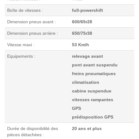
Boîte de vitesses :
full-powershift
Dimension pneus avant :
600/65r28
Dimension pneus arrière :
650/75r38
Vitesse maxi :
53 Km/h
Equipements :
relevage avant
pont avant suspendu
freins pneumatiques
climatisation
cabine suspendue
vitesses rampantes
GPS
prédisposition GPS
Durée de disponibilité des
20 ans et plus
pièces détachées :